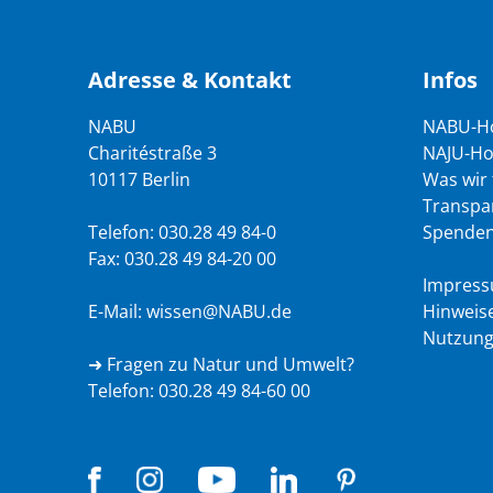
Adresse & Kontakt
Infos
NABU
NABU-H
Charitéstraße 3
NAJU-H
10117 Berlin
Was wir
Transpa
Telefon:
030.28 49 84-0
Spenden
Fax: 030.28 49 84-20 00
Impres
E-Mail:
wissen@NABU.de
Hinweis
Nutzung
➜ Fragen zu Natur und Umwelt?
Telefon:
030.28 49 84-60 00