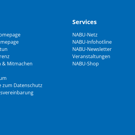
Services
omepage
NABU-Netz
omepage
NABU-Infohotline
 tun
NABU-Newsletter
renz
Veranstaltungen
 & Mitmachen
NABU-Shop
sum
e zum Datenschutz
svereinbarung