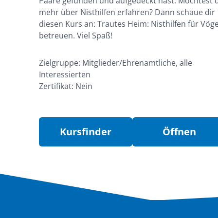
Paare gefunden und aufgedeckt hast. Möchtest 
mehr über Nisthilfen erfahren? Dann schaue dir
diesen Kurs an: Trautes Heim: Nisthilfen für Vöge
betreuen. Viel Spaß!
Zielgruppe: Mitglieder/Ehrenamtliche, alle
Interessierten
Zertifikat: Nein
Kursfinder
Öffnen