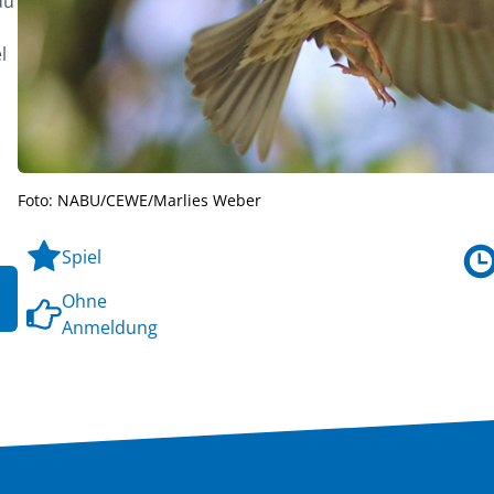
du
l
Foto: NABU/CEWE/Marlies Weber
Spiel
Ohne
Anmeldung